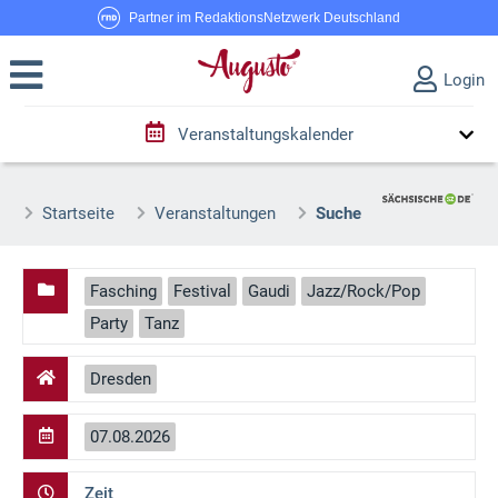
Partner im RedaktionsNetzwerk Deutschland
Login
Veranstaltungskalender
Startseite
Veranstaltungen
Suche
Fasching
Festival
Gaudi
Jazz/Rock/Pop
Party
Tanz
Dresden
07.08.2026
Zeit