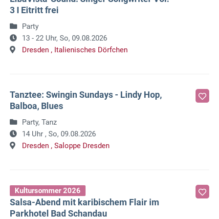
3 I Eitritt frei
Party
13 - 22 Uhr,
So, 09.08.2026
Dresden ,
Italienisches Dörfchen
Tanztee: Swingin Sundays - Lindy Hop,
Balboa, Blues
Party, Tanz
14 Uhr ,
So, 09.08.2026
Dresden ,
Saloppe Dresden
Kultursommer 2026
Salsa-Abend mit karibischem Flair im
Parkhotel Bad Schandau