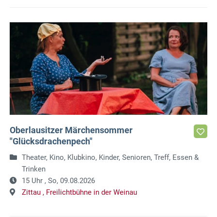
Oberlausitzer Märchensommer
"Glücksdrachenpech"
Theater, Kino, Klubkino, Kinder, Senioren, Treff, Essen &
Trinken
15 Uhr ,
So, 09.08.2026
Zittau ,
Freilichtbühne in der Weinau