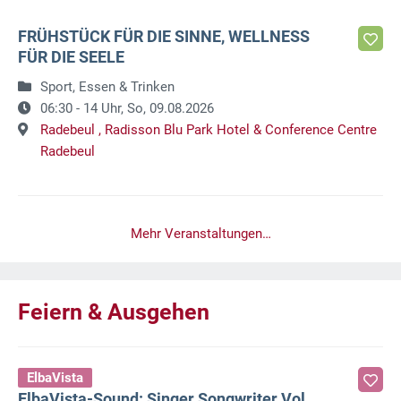
FRÜHSTÜCK FÜR DIE SINNE, WELLNESS
FÜR DIE SEELE
Sport, Essen & Trinken
06:30 - 14 Uhr,
So, 09.08.2026
Radebeul ,
Radisson Blu Park Hotel & Conference Centre
Radebeul
Mehr Veranstaltungen…
Feiern & Ausgehen
ElbaVista
ElbaVista-Sound: Singer Songwriter Vol.