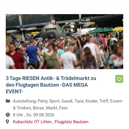
3 Tage RIESEN Antik- & Trödelmarkt zu
den Flugtagen Bautzen -DAS MEGA
EVENT-
Ausstellung, Party, Sport, Gaudi, Tanz, Kinder, Treff, Essen
& Trinken, Börse, Markt, Fest
8 Uhr ,
So, 09.08.2026
Kubschütz OT Litten ,
Flugplatz Bautzen