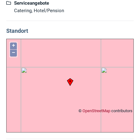
Serviceangebote
Catering, Hotel/Pension
Standort
+
−
©
OpenStreetMap
contributors