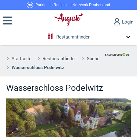
Partner im RedaktionsNetzwerk Deutschland
Login
Restaurantfinder
Startseite
Restaurantfinder
Suche
Wasserschloss Podelwitz
Wasserschloss Podelwitz