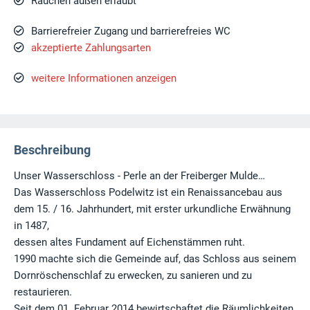
Rauchen außen erlaubt
Barrierefreier Zugang und barrierefreies WC
akzeptierte Zahlungsarten
weitere Informationen anzeigen
Beschreibung
Unser Wasserschloss - Perle an der Freiberger Mulde…
Das Wasserschloss Podelwitz ist ein Renaissancebau aus
dem 15. / 16. Jahrhundert, mit erster urkundliche Erwähnung
in 1487,
dessen altes Fundament auf Eichenstämmen ruht.
1990 machte sich die Gemeinde auf, das Schloss aus seinem
Dornröschenschlaf zu erwecken, zu sanieren und zu
restaurieren.
Seit dem 01. Februar 2014 bewirtschaftet die Räumlichkeiten