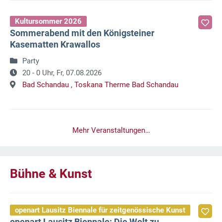
Kultursommer 2026
Sommerabend mit den Königsteiner
Kasematten Krawallos
Party
20 - 0 Uhr,
Fr, 07.08.2026
Bad Schandau ,
Toskana Therme Bad Schandau
Mehr Veranstaltungen…
Bühne & Kunst
openart Lausitz Biennale für zeitgenössische Kunst
openart Lausitz Biennale: Die Welt zu