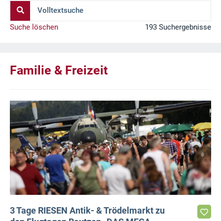
Volltextsuche
Suche löschen
193 Suchergebnisse
Familie & Freizeit
3 Tage RIESEN Antik- & Trödelmarkt zu