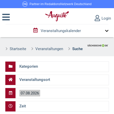
Partner im RedaktionsNetzwerk Deutschland
Login
Veranstaltungskalender
Startseite
Veranstaltungen
Suche
Kategorien
Veranstaltungsort
07.08.2026
Zeit