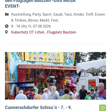
den Flugtagen Bautzen -DAS MEGA
EVENT-
Ausstellung, Party, Sport, Gaudi, Tanz, Kinder, Treff, Essen
& Trinken, Börse, Markt, Fest
8 - 18 Uhr,
Fr, 07.08.2026
Kubschütz OT Litten ,
Flugplatz Bautzen
Cunnerschdurfer Schiss´n - 7. - 9.