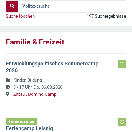
Volltextsuche
Suche löschen
197 Suchergebnisse
Familie & Freizeit
Entwicklungspolitisches Sommercamp
2026
Kinder, Bildung
8 - 17 Uhr,
Do, 06.08.2026
Zittau ,
Domino Camp
Feriencamps
Feriencamp Leisnig