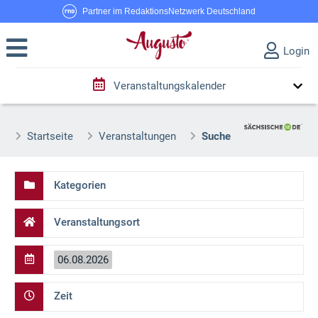
Partner im RedaktionsNetzwerk Deutschland
Login
Veranstaltungskalender
Startseite
Veranstaltungen
Suche
Kategorien
Veranstaltungsort
06.08.2026
Zeit