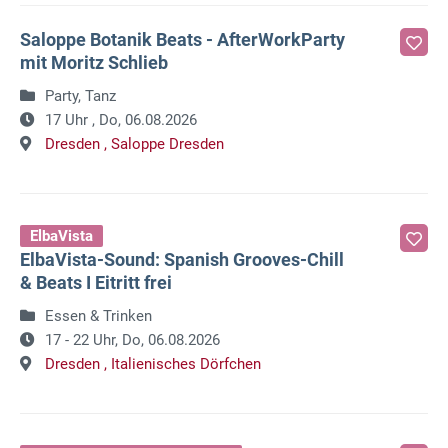
Saloppe Botanik Beats - AfterWorkParty
mit Moritz Schlieb
Party, Tanz
17 Uhr ,
Do, 06.08.2026
Dresden ,
Saloppe Dresden
ElbaVista
ElbaVista-Sound: Spanish Grooves-Chill
& Beats I Eitritt frei
Essen & Trinken
17 - 22 Uhr,
Do, 06.08.2026
Dresden ,
Italienisches Dörfchen